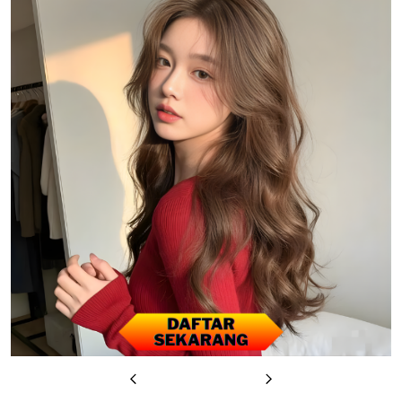
Previous
Next