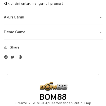
Klik di sini untuk mengambil promo !
Akun Game
Demo Game
Share
BOM88
Firenze × BOM88 Api Kemenangan Rutin Tiap