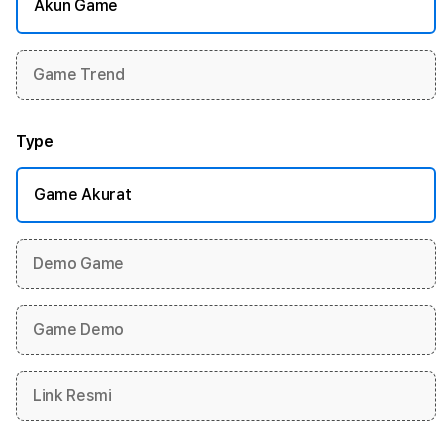
Akun Game
Game Trend
Type
Game Akurat
Demo Game
Game Demo
Link Resmi